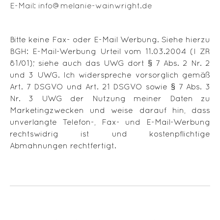
E-Mail: info@melanie-wainwright.de
Bitte keine Fax- oder E-Mail Werbung. Siehe hierzu
BGH: E-Mail-Werbung Urteil vom 11.03.2004 (I ZR
81/01); siehe auch das UWG dort § 7 Abs. 2 Nr. 2
und 3 UWG. Ich widerspreche vorsorglich gemäß
Art. 7 DSGVO und Art. 21 DSGVO sowie § 7 Abs. 3
Nr. 3 UWG der Nutzung meiner Daten zu
Marketingzwecken und weise darauf hin, dass
unverlangte Telefon-, Fax- und E-Mail-Werbung
rechtswidrig ist und kostenpflichtige
Abmahnungen rechtfertigt.