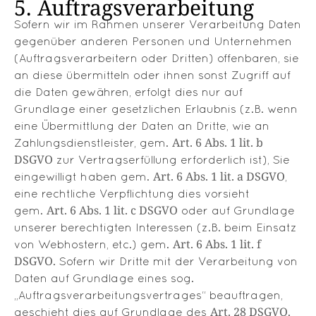
5. Auftragsverarbeitung
Sofern wir im Rahmen unserer Verarbeitung Daten
gegenüber anderen Personen und Unternehmen
(Auftragsverarbeitern oder Dritten) offenbaren, sie
an diese übermitteln oder ihnen sonst Zugriff auf
die Daten gewähren, erfolgt dies nur auf
Grundlage einer gesetzlichen Erlaubnis (z.B. wenn
eine Übermittlung der Daten an Dritte, wie an
Art. 6 Abs. 1 lit. b
Zahlungsdienstleister, gem.
DSGVO
zur Vertragserfüllung erforderlich ist), Sie
Art. 6 Abs. 1 lit. a DSGVO
eingewilligt haben gem.
,
eine rechtliche Verpflichtung dies vorsieht
Art. 6 Abs. 1 lit. c DSGVO
gem.
oder auf Grundlage
unserer berechtigten Interessen (z.B. beim Einsatz
Art. 6 Abs. 1 lit. f
von Webhostern, etc.) gem.
DSGVO
. Sofern wir Dritte mit der Verarbeitung von
Daten auf Grundlage eines sog.
„Auftragsverarbeitungsvertrages“ beauftragen,
Art. 28 DSGVO
geschieht dies auf Grundlage des
.